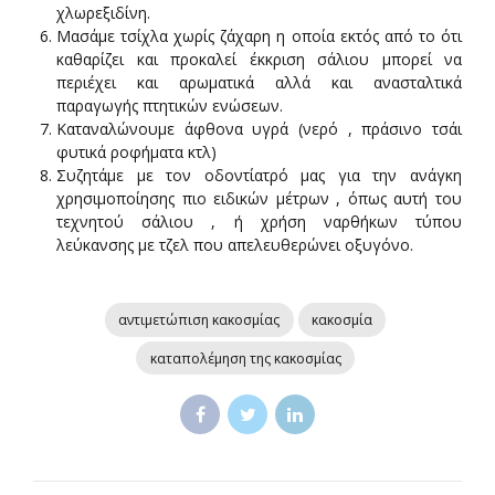
χλωρεξιδίνη.
Μασάμε τσίχλα χωρίς ζάχαρη η οποία εκτός από το ότι
καθαρίζει και προκαλεί έκκριση σάλιου μπορεί να
περιέχει και αρωματικά αλλά και ανασταλτικά
παραγωγής πτητικών ενώσεων.
Καταναλώνουμε άφθονα υγρά (νερό , πράσινο τσάι
φυτικά ροφήματα κτλ)
Συζητάμε με τον οδοντίατρό μας για την ανάγκη
χρησιμοποίησης πιο ειδικών μέτρων , όπως αυτή του
τεχνητού σάλιου , ή χρήση ναρθήκων τύπου
λεύκανσης με τζελ που απελευθερώνει οξυγόνο.
αντιμετώπιση κακοσμίας
κακοσμία
καταπολέμηση της κακοσμίας