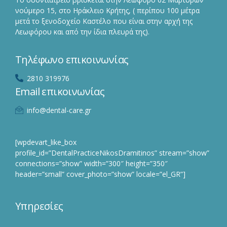
νούμερο 15, στο Ηράκλειο Κρήτης, ( περίπου 100 μέτρα
μετά το ξενοδοχείο Καστέλο που είναι στην αρχή της
Λεωφόρου και από την ίδια πλευρά της).
Τηλέφωνο επικοινωνίας
2810 319976
Email επικοινωνίας
info@dental-care.gr
[wpdevart_like_box
profile_id=”DentalPracticeNikosDramitinos” stream=”show”
connections=”show” width=”300″ height=”350″
header=”small” cover_photo=”show” locale=”el_GR”]
Υπηρεσίες