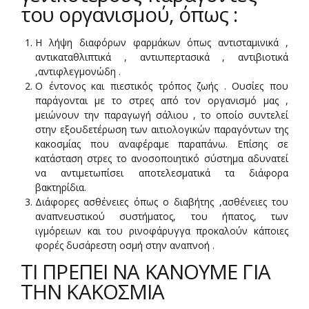
του οργανισμού, όπως :
Η λήψη διαφόρων φαρμάκων όπως αντισταμινικά ,
αντικαταθλιπτικά , αντιυπερτασικά , αντιβιοτικά
,αντιφλεγμονώδη .
Ο έντονος και πιεστικός τρόπος ζωής . Ουσίες που
παράγονται με το στρες από τον οργανισμό μας ,
μειώνουν την παραγωγή σάλιου , το οποίο συντελεί
στην εξουδετέρωση των αιτιολογικών παραγόντων της
κακοσμίας που αναφέραμε παραπάνω. Επίσης σε
κατάσταση στρες το ανοσοποιητικό σύστημα αδυνατεί
να αντιμετωπίσει αποτελεσματικά τα διάφορα
βακτηρίδια.
Διάφορες ασθένειες όπως ο διαβήτης ,ασθένειες του
αναπνευστικού συστήματος, του ήπατος, των
ιγμόρειων και του ρινοφάρυγγα προκαλούν κάποιες
φορές δυσάρεστη οσμή στην αναπνοή .
ΤΙ ΠΡΕΠΕΙ ΝΑ ΚΑΝΟΥΜΕ ΓΙΑ
ΤΗΝ ΚΑΚΟΣΜΙΑ