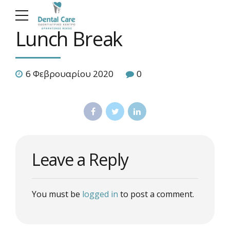
Lunch Break
6 Φεβρουαρίου 2020
0
Leave a Reply
You must be
logged in
to post a comment.