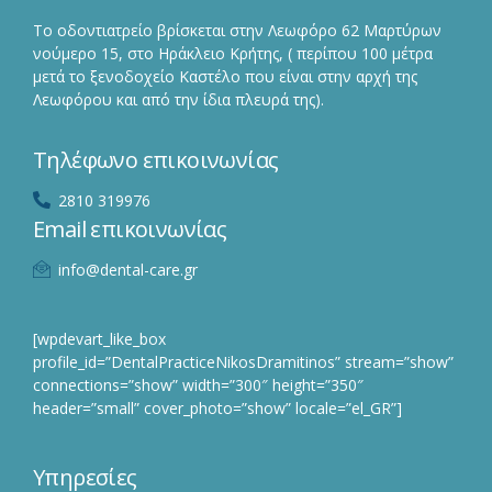
Το οδοντιατρείο βρίσκεται στην Λεωφόρο 62 Μαρτύρων
νούμερο 15, στο Ηράκλειο Κρήτης, ( περίπου 100 μέτρα
μετά το ξενοδοχείο Καστέλο που είναι στην αρχή της
Λεωφόρου και από την ίδια πλευρά της).
Τηλέφωνο επικοινωνίας
2810 319976
Email επικοινωνίας
info@dental-care.gr
[wpdevart_like_box
profile_id=”DentalPracticeNikosDramitinos” stream=”show”
connections=”show” width=”300″ height=”350″
header=”small” cover_photo=”show” locale=”el_GR”]
Υπηρεσίες