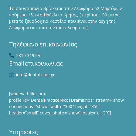
Το οδοντιατρείο βρίσκεται στην Λεωφόρο 62 Μαρτύρων
νούμερο 15, στο Ηράκλειο Κρήτης, ( περίπου 100 μέτρα
μετά το ξενοδοχείο Καστέλο που είναι στην αρχή της
Λεωφόρου και από την ίδια πλευρά της).
Τηλέφωνο επικοινωνίας
2810 319976
Email επικοινωνίας
info@dental-care.gr
[wpdevart_like_box
profile_id=”DentalPracticeNikosDramitinos” stream=”show”
connections=”show” width=”300″ height=”350″
header=”small” cover_photo=”show” locale=”el_GR”]
Υπηρεσίες