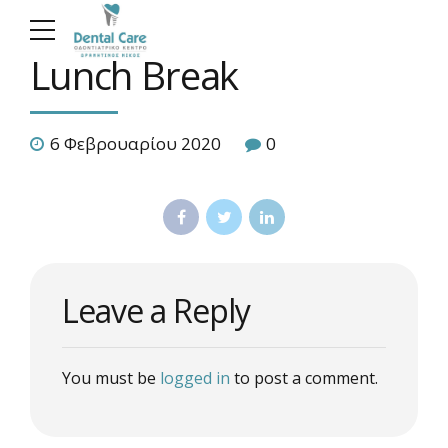
Lunch Break
6 Φεβρουαρίου 2020
0
Leave a Reply
You must be
logged in
to post a comment.