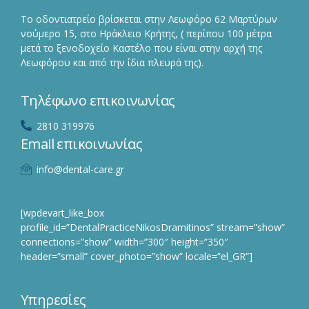
Το οδοντιατρείο βρίσκεται στην Λεωφόρο 62 Μαρτύρων
νούμερο 15, στο Ηράκλειο Κρήτης, ( περίπου 100 μέτρα
μετά το ξενοδοχείο Καστέλο που είναι στην αρχή της
Λεωφόρου και από την ίδια πλευρά της).
Τηλέφωνο επικοινωνίας
2810 319976
Email επικοινωνίας
info@dental-care.gr
[wpdevart_like_box
profile_id=”DentalPracticeNikosDramitinos” stream=”show”
connections=”show” width=”300″ height=”350″
header=”small” cover_photo=”show” locale=”el_GR”]
Υπηρεσίες