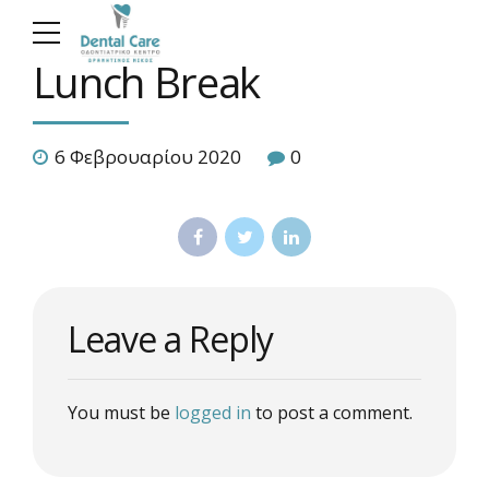
Lunch Break
6 Φεβρουαρίου 2020
0
Leave a Reply
You must be
logged in
to post a comment.