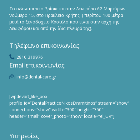
Το οδοντιατρείο βρίσκεται στην Λεωφόρο 62 Μαρτύρων
νούμερο 15, στο Ηράκλειο Κρήτης, ( περίπου 100 μέτρα
μετά το ξενοδοχείο Καστέλο που είναι στην αρχή της
Λεωφόρου και από την ίδια πλευρά της).
Τηλέφωνο επικοινωνίας
2810 319976
Email επικοινωνίας
info@dental-care.gr
[wpdevart_like_box
profile_id=”DentalPracticeNikosDramitinos” stream=”show”
connections=”show” width=”300″ height=”350″
header=”small” cover_photo=”show” locale=”el_GR”]
Υπηρεσίες