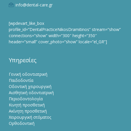
info@dental-care.gr
[wpdevart_like_box
profile_id=”DentalPracticeNikosDramitinos” stream=”show”
connections=”show” width=”300″ height=”350″
header=”small” cover_photo=”show” locale=”el_GR”]
Υπηρεσίες
Γενική οδοντιατρική
Παιδοδοντία
Οδοντική χειρουργική
Αισθητική οδοντιατρική
Περιοδοντολογία
Κινητή προσθετική
Ακίνητη προσθετική
Χειρουργική στόματος
Ορθοδοντική