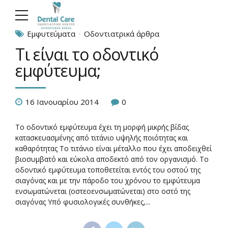
Εμφυτεύματα
Οδοντιατρικά άρθρα
Τι είναι το οδοντικό
εμφύτευμα;
16 Ιανουαρίου 2014
0
Το οδοντικό εμφύτευμα έχει τη μορφή μικρής βίδας
κατασκευασμένης από τιτάνιο υψηλής ποιότητας και
καθαρότητας Το τιτάνιο είναι μέταλλο που έχει αποδειχθεί
βιοσυμβατό και εύκολα αποδεκτό από τον οργανισμό. Το
οδοντικό εμφύτευμα τοποθετείται εντός του οστού της
σιαγόνας και µε την πάροδο του χρόνου το εμφύτευμα
ενσωματώνεται (οστεοενσωματώνεται) στο οστό της
σιαγόνας Υπό φυσιολογικές συνθήκες,...