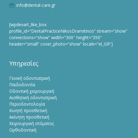
info@dental-care.gr
[wpdevart_like_box
profile_id=”DentalPracticeNikosDramitinos” stream=”show”
connections=”show” width=”300″ height=”350″
header=”small” cover_photo=”show” locale=”el_GR”]
Υπηρεσίες
Γενική οδοντιατρική
Παιδοδοντία
Οδοντική χειρουργική
Αισθητική οδοντιατρική
Περιοδοντολογία
Κινητή προσθετική
Ακίνητη προσθετική
Χειρουργική στόματος
Ορθοδοντική