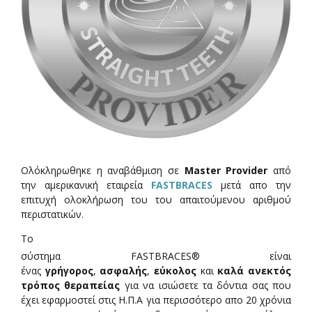
Ολόκληρωθηκε η αναβάθμιση σε
Master Provider
από
την αμερικανική εταιρεία
FASTBRACES
μετά απο την
επιτυχή ολοκλήρωση του του απαιτούμενου αριθμού
περιστατικών.
Το
σύστημα FASTBRACES® είναι
ένας
γρήγορος
,
ασφαλής
,
εύκολος
και
καλά ανεκτός
τρόπος θεραπείας
για να ισιώσετε τα δόντια σας που
έχει εφαρμοστεί στις Η.Π.Α για περισσότερο απο 20 χρόνια