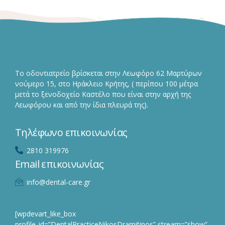
Το οδοντιατρείο βρίσκεται στην Λεωφόρο 62 Μαρτύρων
νούμερο 15, στο Ηράκλειο Κρήτης, ( περίπου 100 μέτρα
μετά το ξενοδοχείο Καστέλο που είναι στην αρχή της
Λεωφόρου και από την ίδια πλευρά της).
Τηλέφωνο επικοινωνίας
2810 319976
Email επικοινωνίας
info@dental-care.gr
[wpdevart_like_box
profile_id=”DentalPracticeNikosDramitinos” stream=”show”