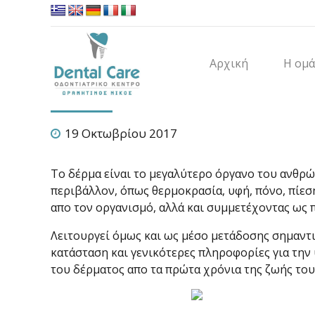
Χωρίς κατηγορία
Αρχική
Η ομ
ΓΗΡΑΝΣΗ: ΜΙΑ ΑΠΟΛΥ
19 Οκτωβρίου 2017
Το δέρμα είναι το μεγαλύτερο όργανο του ανθρώ
περιβάλλον, όπως θερμοκρασία, υφή, πόνο, πίεσ
απο τον οργανισμό, αλλά και συμμετέχοντας ως
Λειτουργεί όμως και ως μέσο μετάδοσης σημαντι
κατάσταση και γενικότερες πληροφορίες για την 
του δέρματος απο τα πρώτα χρόνια της ζωής του