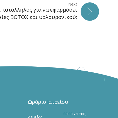
Next
ς κατάλληλος για να εφαρμόσει
είες BOTOX και υαλουρονικού;
Ωράριο Ιατρείου
09:00 - 13:00,
Δευτέρα