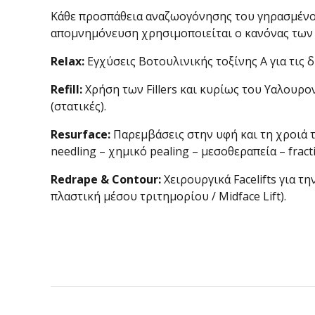
Κάθε προσπάθεια αναζωογόνησης του γηρασμένου 
απομνημόνευση χρησιμοποιείται ο κανόνας των 
Relax:
Εγχύσεις Βοτουλινικής τοξίνης Α για τις
Refill:
Χρήση των Fillers και κυρίως του Υαλουρον
(στατικές).
Resurface:
Παρεμβάσεις στην υφή και τη χροιά τ
needling – χημικό pealing – μεσοθεραπεία – fracti
Redrape & Contour:
Χειρουργικά Facelifts για τ
πλαστική μέσου τριτημορίου / Midface Lift).