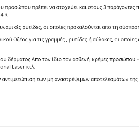
προσώπου πρέπει να στοχεύει και στους 3 παράγοντες πο
4 R:
 δυναμικές ρυτίδες, οι οποίες προκαλούνται απο τη σύσ
ικού Οξέος για τις γραμμές , ρυτίδες ή αύλακες, οι οποίε
ου δέρματος Απο τον ίδιο τον ασθενή: κρέμες προσώπου –
onal Laser κτλ.
ην αντιμετώπιση των μη αναστρέψιμων αποτελεσμάτων της γ