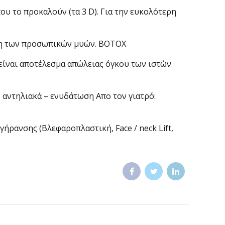
υ το προκαλούν (τα 3 D). Για την ευκολότερη
παση των προσωπικών μυών. BOTOX
ς είναι αποτέλεσμα απώλειας όγκου των ιστών
 αντηλιακά – ενυδάτωση Απο τον γιατρό:
ήρανσης (Βλεφαροπλαστική, Face / neck Lift,