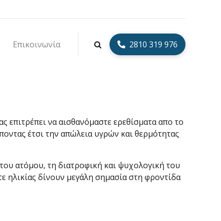
Διεύθυνση:
Λεωφ. 62 Μαρτύρων 15, Ηράκλειο Κρήτης
Επικοινωνία
2810 319 976
ΑΣΙΑ
ας επιτρέπει να αισθανόμαστε ερεθίσματα απο το
έποντας έτσι την απώλεια υγρών και θερμότητας
του ατόμου, τη διατροφική και ψυχολογική του
τε ηλικίας δίνουν μεγάλη σημασία στη φροντίδα