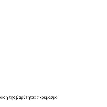
ραση της βαρύτητας (“κρέμασμα).