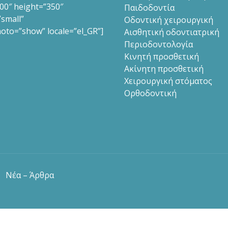
00″ height=”350″
Παιδοδοντία
small”
Οδοντική χειρουργική
oto=”show” locale=”el_GR”]
Αισθητική οδοντιατρική
Περιοδοντολογία
Κινητή προσθετική
Ακίνητη προσθετική
Χειρουργική στόματος
Ορθοδοντική
Νέα – Άρθρα