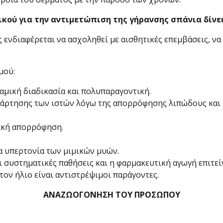
λικού για την αντιμετώπιση της γήρανσης σπάνια δίν
ος ενδιαφέρεται να ασχοληθεί με αισθητικές επεμβάσεις, ν
μού:
ναμική διαδικασία και πολυπαραγοντική.
άρτησης των ιστών λόγω της απορρόφησης λιπώδους και 
ική απορρόφηση.
α υπερτονία των μιμικών μυών.
οι συστηματικές παθήσεις και η φαρμακευτική αγωγή επιτε
τον ήλιο είναι αντιστρέψιμοι παράγοντες.
ΑΝΑΖΩΟΓΟΝΗΣΗ ΤΟΥ ΠΡΟΣΩΠΟΥ