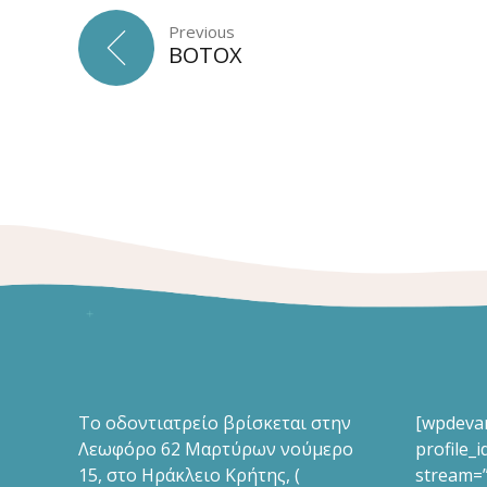
Previous
BOTOX
Το οδοντιατρείο βρίσκεται στην
[wpdevar
Λεωφόρο 62 Μαρτύρων νούμερο
profile_
15, στο Ηράκλειο Κρήτης, (
stream=