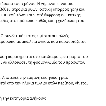
πάροδο του χρόνου. Η γήρανση είναι μια
 βάθει (ατροφία μυών, οστική απορρόφηση) και
ου μυικού τόνου συνιστά έκφραση σωματικής
ρυτίδες στο πρόσωπο καθώς και η χαλάρωση του
 Ο συνδετικός ιστός υφίσταται πολλές
 πρόσωπο με απώλεια όγκου, που παρουσιάζεται
νωση παρατηρείται στο κατώτερο τριτημόριο του
εί να αλλοιώσει τη φυσιογνωμία του προσώπου
ς. Αποτελεί την εμφανή εκδήλωση μιας
τά απο την ηλικία των 20 ετών περίπου, γίνεται
ή την κατηγορία ανήκουν: