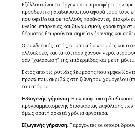
Εξάλλου είναι το όργανο που προσφέρει την αμε
προοδευτική διαδικασία που αφορά τόσο τους επ
που οφείλεται σε πολλούς παράγοντες. Διακρίνε
υγείας, επάρκειας και δυναμισμού, χαρακτηριστ
δέρματος θεωρούνται σημεία γήρανσης και ασθεν
Ο συνδετικός ιστός, οι υποκείμενοι μύες και ο 
αλλοιώσεις και τα κύτταρα χάνουν νερό, ατροφο
σαν “χαλάρωση” της επιδερμίδας και με τη μόνι
Εκτός απο τις ρυτίδες έκφρασης που εμφανίζοντ
προσώπου, ακριβώς στη ζώνη του χαμόγελου (πε
του ατόμου.
Ενδογενής γήρανση
. Η αναπόφευκτη διαδικασία
προγραμματισμένης διαδικασίας εκφύλισης των κυ
όμως ορατή αρκετά χρόνια αργότερα.
Εξωγενής γήρανση
. Παράγοντες οι οποίοι δρου