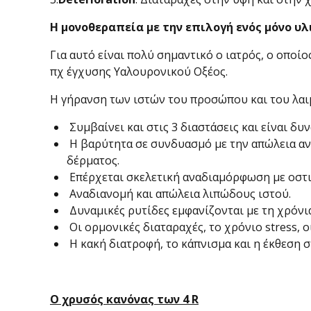
Η μονοθεραπεία με την επιλογή ενός μόνο υ
Για αυτό είναι πολύ σημαντικό ο ιατρός, ο οποί
πχ έγχυσης Υαλουρονικού Οξέος.
Η γήρανση των ιστών του προσώπου και του λαι
Συμβαίνει και στις 3 διαστάσεις και είναι δυ
Η βαρύτητα σε συνδυασμό με την απώλεια αν
δέρματος.
Επέρχεται σκελετική αναδιαμόρφωση με οστ
Αναδιανομή και απώλεια λιπώδους ιστού.
Δυναμικές ρυτίδες εμφανίζονται με τη χρόνι
Οι ορμονικές διαταραχές, το χρόνιο stress, 
Η κακή διατροφή, το κάπνισμα και η έκθεση σ
Ο χρυσός κανόνας των 4 R