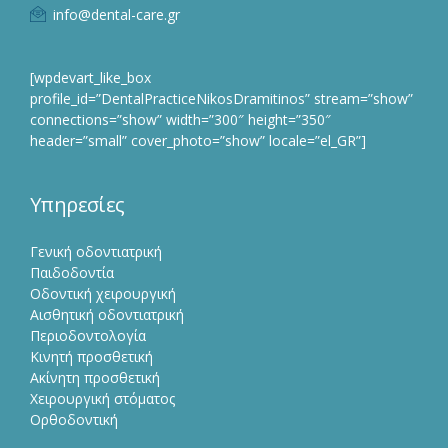
info@dental-care.gr
[wpdevart_like_box
profile_id=”DentalPracticeNikosDramitinos” stream=”show”
connections=”show” width=”300″ height=”350″
header=”small” cover_photo=”show” locale=”el_GR”]
Υπηρεσίες
Γενική οδοντιατρική
Παιδοδοντία
Οδοντική χειρουργική
Αισθητική οδοντιατρική
Περιοδοντολογία
Κινητή προσθετική
Ακίνητη προσθετική
Χειρουργική στόματος
Ορθοδοντική