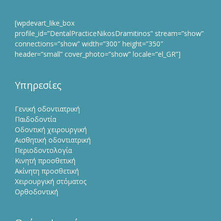
[wpdevart_like_box
profile_id=”DentalPracticeNikosDramitinos” stream=”show”
connections=”show” width=”300″ height=”350″
header=”small” cover_photo=”show” locale=”el_GR”]
Υπηρεσίες
Γενική οδοντιατρική
Παιδοδοντία
Οδοντική χειρουργική
Αισθητική οδοντιατρική
Περιοδοντολογία
Κινητή προσθετική
Ακίνητη προσθετική
Χειρουργική στόματος
Ορθοδοντική