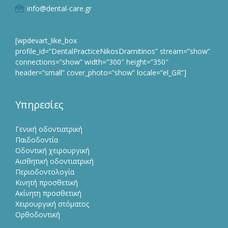
info@dental-care.gr
[wpdevart_like_box
profile_id=”DentalPracticeNikosDramitinos” stream=”show”
connections=”show” width=”300″ height=”350″
header=”small” cover_photo=”show” locale=”el_GR”]
Υπηρεσίες
Γενική οδοντιατρική
Παιδοδοντία
Οδοντική χειρουργική
Αισθητική οδοντιατρική
Περιοδοντολογία
Κινητή προσθετική
Ακίνητη προσθετική
Χειρουργική στόματος
Ορθοδοντική