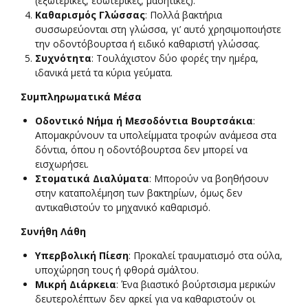
(εξωτερικές, εσωτερικές, μασητικές).
Καθαρισμός Γλώσσας
: Πολλά βακτήρια
συσσωρεύονται στη γλώσσα, γι’ αυτό χρησιμοποιήστε
την οδοντόβουρτσα ή ειδικό καθαριστή γλώσσας.
Συχνότητα
: Τουλάχιστον δύο φορές την ημέρα,
ιδανικά μετά τα κύρια γεύματα.
Συμπληρωματικά Μέσα
Οδοντικό Νήμα ή Μεσοδόντια Βουρτσάκια
:
Απομακρύνουν τα υπολείμματα τροφών ανάμεσα στα
δόντια, όπου η οδοντόβουρτσα δεν μπορεί να
εισχωρήσει.
Στοματικά Διαλύματα
: Μπορούν να βοηθήσουν
στην καταπολέμηση των βακτηρίων, όμως δεν
αντικαθιστούν το μηχανικό καθαρισμό.
Συνήθη Λάθη
Υπερβολική Πίεση
: Προκαλεί τραυματισμό στα ούλα,
υποχώρηση τους ή φθορά σμάλτου.
Μικρή Διάρκεια
: Ένα βιαστικό βούρτσισμα μερικών
δευτερολέπτων δεν αρκεί για να καθαριστούν οι